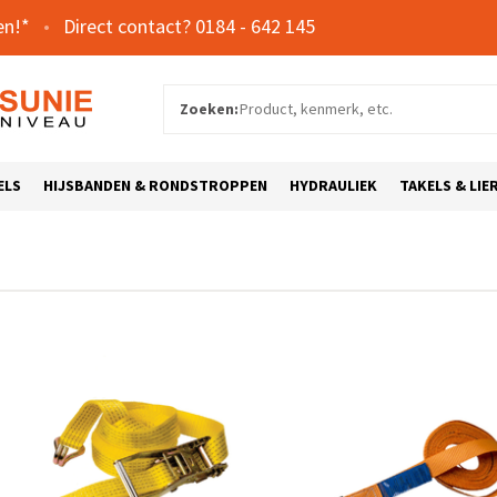
en!*
0184 - 642 145
Zoeken:
ELS
HIJSBANDEN & RONDSTROPPEN
HYDRAULIEK
TAKELS & LIE