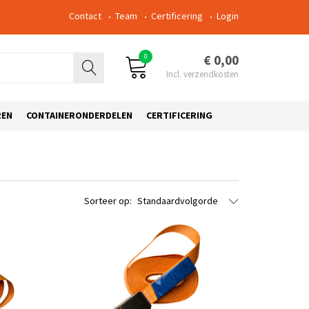
Contact
Team
Certificering
Login
0
€ 0,00
REN
CONTAINERONDERDELEN
CERTIFICERING
Sorteer op:
Standaardvolgorde