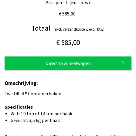
Prijs per st. (excl. btw):
€ 585,00
Totaal
(excl. verzendkosten, excl. btw)
€ 585,00
Direct in winkelwagen
Omschrijving:
Twist4Lift® Containerhaken
Specificaties
WLL: 10 ton of 14 ton per haak
Gewicht: 3,5 kg per haak