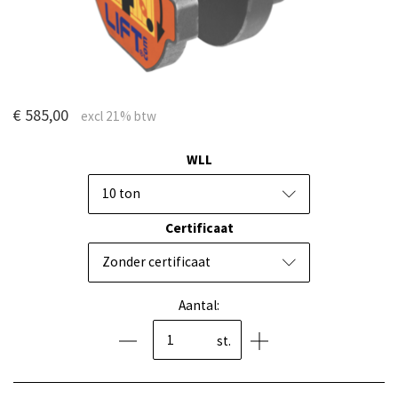
€ 585,00
WLL
10 ton
Certificaat
Zonder certificaat
Aantal:
st.