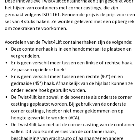
Deze innovatieve Twist4lift containerhaken zijn geschikt voor
het hijsen van containers met corner castings, die zijn
gemaakt volgens ISO 1161. Genoemde prijs is de prijs voor een
set van 4 stuks haken. Ze worden geleverd met een opbergrek
om zoekraken te voorkomen.
Voordelen van de Twist4Lift containerhaken zijn de volgende:
Deze containerhaak is in een handomdraai te plaatsen en
vergrendelen.
Er is geen verschil meer tussen een linkse of rechtse haak.
Ze passen op iedere hoek!
Er is geen verschil meer tussen een rechte (90°) en en
gedraaide (45°) haak. Afhankelijk van de hijslast kunnen ze
onder iedere hoek gebruikt worden.
De Twist4lift kan zowel in de bovenste als onderste corner
castings geplaatst worden. Bij gebruik van de onderste
corner castings, hoeft er niet meer geklommen en op
hoogte gewerkt te worden (VCA).
De Twist4lift kan niet uit de corner casting van de container
vallen. Dit voorkomt verlies van de containerhaak,
beschadiging van vrachtauto of aanhanger en andere