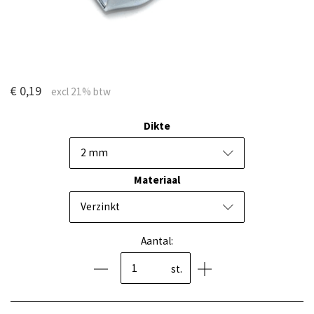
€ 0,19
Dikte
2 mm
Materiaal
Verzinkt
Aantal:
st.