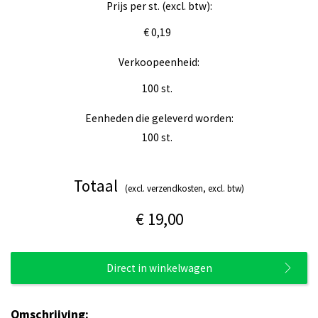
Prijs per st. (excl. btw):
€ 0,19
Verkoopeenheid:
100
st.
Eenheden die geleverd worden:
100
st.
Totaal
(excl. verzendkosten, excl. btw)
€ 19,00
Direct in winkelwagen
Omschrijving: