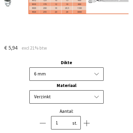
€ 5,94
Dikte
6 mm
Materiaal
Verzinkt
Aantal:
st.