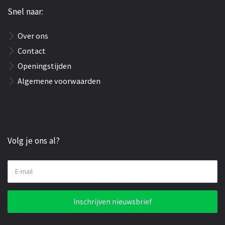
Snel naar:
Over ons
Contact
Openingstijden
Algemene voorwaarden
Volg je ons al?
E-mail
Inschrijven nieuwsbrief