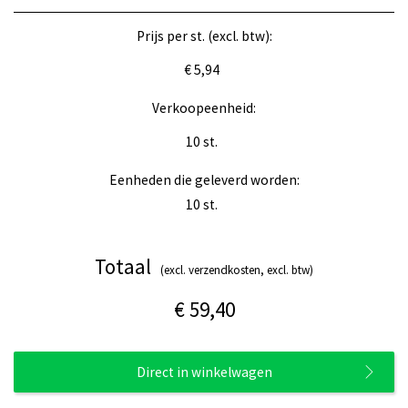
Prijs per st. (excl. btw):
€ 5,94
Verkoopeenheid:
10
st.
Eenheden die geleverd worden:
10
st.
Totaal
(excl. verzendkosten, excl. btw)
€ 59,40
Direct in winkelwagen