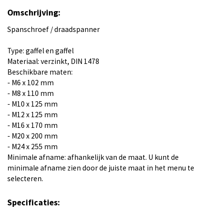
Omschrijving:
Spanschroef / draadspanner
Type: gaffel en gaffel
Materiaal: verzinkt, DIN 1478
Beschikbare maten:
- M6 x 102 mm
- M8 x 110 mm
- M10 x 125 mm
- M12 x 125 mm
- M16 x 170 mm
- M20 x 200 mm
- M24 x 255 mm
Minimale afname: afhankelijk van de maat. U kunt de
minimale afname zien door de juiste maat in het menu te
selecteren.
Specificaties: