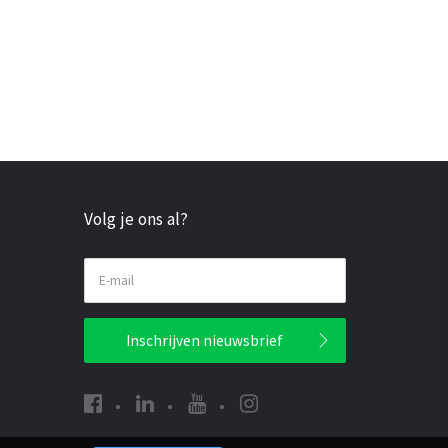
Volg je ons al?
E-mail
Inschrijven nieuwsbrief