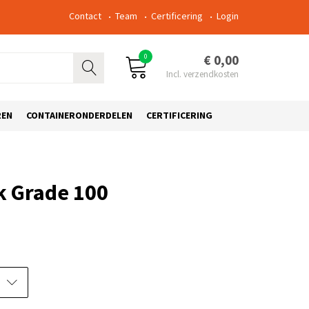
Contact
Team
Certificering
Login
0
€ 0,00
REN
CONTAINERONDERDELEN
CERTIFICERING
 Grade 100