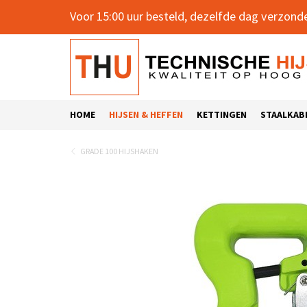
Voor 15:00 uur besteld, dezelfde dag verzond
HOME
HIJSEN & HEFFEN
KETTINGEN
STAALKAB
GRADE 100 HIJSHAKEN