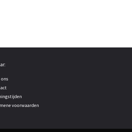
ar:
 ons
act
ingstijden
mene voorwaarden