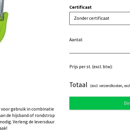
Certificaat
Zonder certificaat
Aantal:
Prijs per st. (excl. btw):
Totaal
(excl. verzendkosten, excl
Di
 voor gebruik in combinatie
aan de hijsband of rondstrop
nodig. Verleng de leversduur
aak!