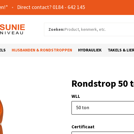
en!*
0184 - 642 145
Zoeken:
ELS
HIJSBANDEN & RONDSTROPPEN
HYDRAULIEK
TAKELS & LIE
Rondstrop 50 
WLL
50 ton
Certificaat