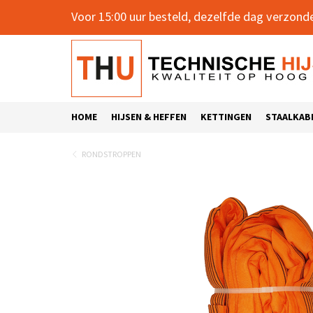
Voor 15:00 uur besteld, dezelfde dag verzond
HOME
HIJSEN & HEFFEN
KETTINGEN
STAALKAB
RONDSTROPPEN