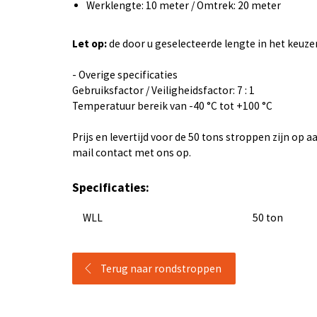
Werklengte: 10 meter / Omtrek: 20 meter
Let op:
de door u geselecteerde lengte in het keuz
- Overige specificaties
Gebruiksfactor / Veiligheidsfactor: 7 : 1
Temperatuur bereik van -40 °C tot +100 °C
Prijs en levertijd voor de 50 tons stroppen zijn op 
mail contact met ons op.
Specificaties:
WLL
50 ton
Terug naar rondstroppen