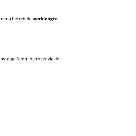
emenu betreft de
werklengte
aanvraag. Neem hierover via de