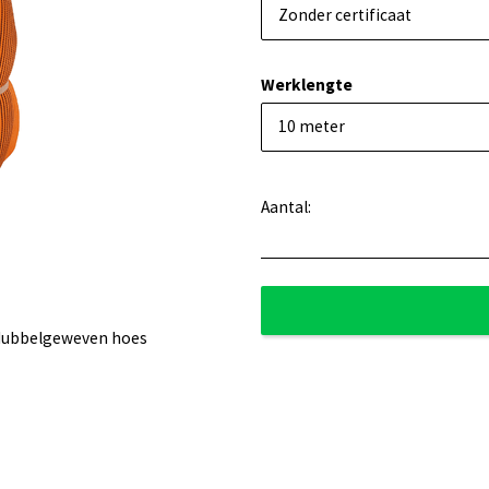
Zonder certificaat
Werklengte
10 meter
Aantal:
 dubbelgeweven hoes