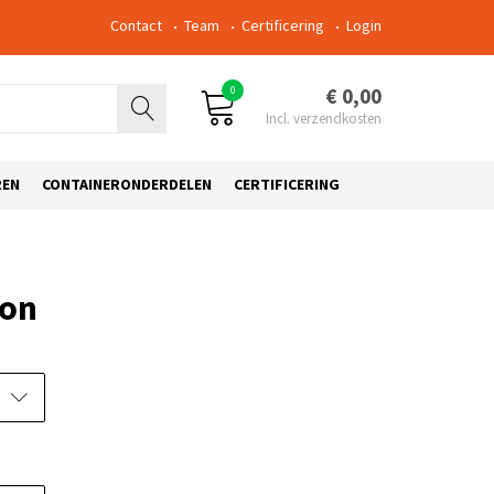
Contact
Team
Certificering
Login
0
€ 0,00
REN
CONTAINERONDERDELEN
CERTIFICERING
ton