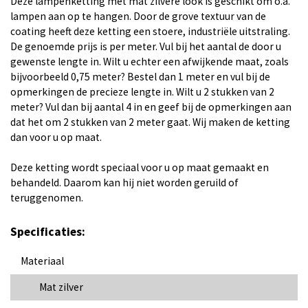
Deze lampenketting met mat zilvere look is geschikt om o.a.
lampen aan op te hangen. Door de grove textuur van de
coating heeft deze ketting een stoere, industriële uitstraling.
De genoemde prijs is per meter. Vul bij het aantal de door u
gewenste lengte in. Wilt u echter een afwijkende maat, zoals
bijvoorbeeld 0,75 meter? Bestel dan 1 meter en vul bij de
opmerkingen de precieze lengte in. Wilt u 2 stukken van 2
meter? Vul dan bij aantal 4 in en geef bij de opmerkingen aan
dat het om 2 stukken van 2 meter gaat. Wij maken de ketting
dan voor u op maat.
Deze ketting wordt speciaal voor u op maat gemaakt en
behandeld. Daarom kan hij niet worden geruild of
teruggenomen.
Specificaties:
Materiaal
Mat zilver