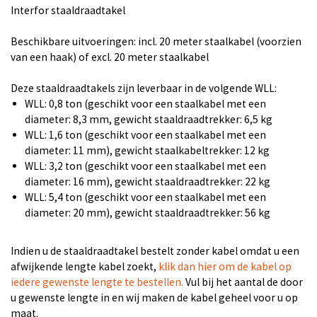
Interfor staaldraadtakel
Beschikbare uitvoeringen: incl. 20 meter staalkabel (voorzien
van een haak) of excl. 20 meter staalkabel
Deze staaldraadtakels zijn leverbaar in de volgende WLL:
WLL: 0,8 ton (geschikt voor een staalkabel met een
diameter: 8,3 mm, gewicht staaldraadtrekker: 6,5 kg
WLL: 1,6 ton (geschikt voor een staalkabel met een
diameter: 11 mm), gewicht staalkabeltrekker: 12 kg
WLL: 3,2 ton (geschikt voor een staalkabel met een
diameter: 16 mm), gewicht staaldraadtrekker: 22 kg
WLL: 5,4 ton (geschikt voor een staalkabel met een
diameter: 20 mm), gewicht staaldraadtrekker: 56 kg
Indien u de staaldraadtakel bestelt zonder kabel omdat u een
afwijkende lengte kabel zoekt,
klik dan hier om de kabel op
iedere gewenste lengte te bestellen.
Vul bij het aantal de door
u gewenste lengte in en wij maken de kabel geheel voor u op
maat.