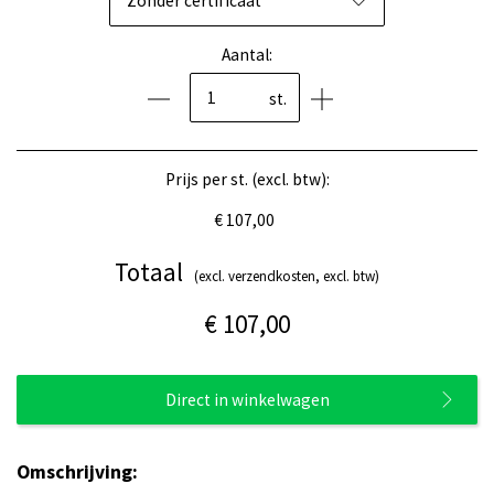
Zonder certificaat
Aantal:
st.
Prijs per st. (excl. btw):
€ 107,00
Totaal
(excl. verzendkosten, excl. btw)
€ 107,00
Direct in winkelwagen
Omschrijving: