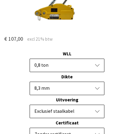
€ 107,00
WLL
0,8 ton
Dikte
8,3 mm
Uitvoering
Exclusief staalkabel
Certificaat