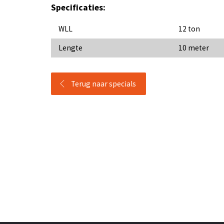
Specificaties:
WLL
12 ton
Lengte
10 meter
Terug naar specials