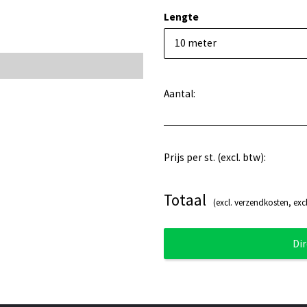
Lengte
10 meter
Aantal:
Prijs per st. (excl. btw):
Totaal
(excl. verzendkosten, excl
Di