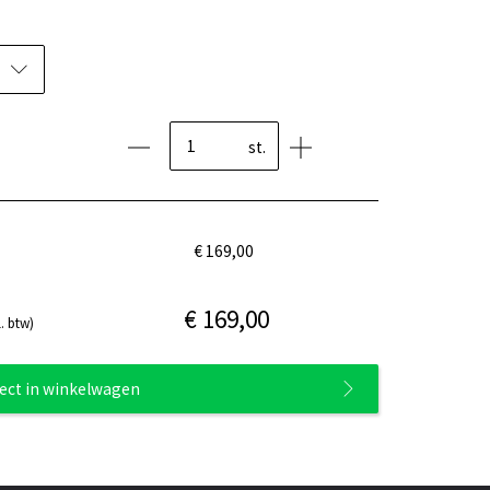
st.
€ 169,00
€ 169,00
. btw)
rect in winkelwagen