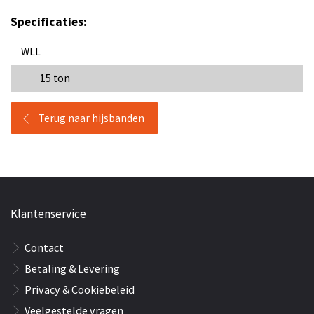
Specificaties:
WLL
15 ton
Terug naar hijsbanden
Klantenservice
Contact
Betaling & Levering
Privacy & Cookiebeleid
Veelgestelde vragen