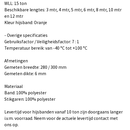
WLL: 15 ton
Beschikbare lengtes: 3 mtr, 4 mtr, 5 mtr, 6 mtr, 8 mtr, 10 mtr
en 12 mtr
Kleur hijsband: Oranje
- Overige specificaties
Gebruiksfactor / Veiligheidsfactor: 7 : 1
Temperatuur bereik: van -40 °C tot +100 °C
Afmetingen
Gemeten breedte: 280 / 300 mm
Gemeten dikte: 6 mm
Materiaal
Band: 100% polyester
Stikgaren: 100% polyester
Levertijd voor hijsbanden vanaf 10 ton zijn doorgaans langer
i.v.m. voorraad. Neem voor de actuele levertijd contact met
ons op.