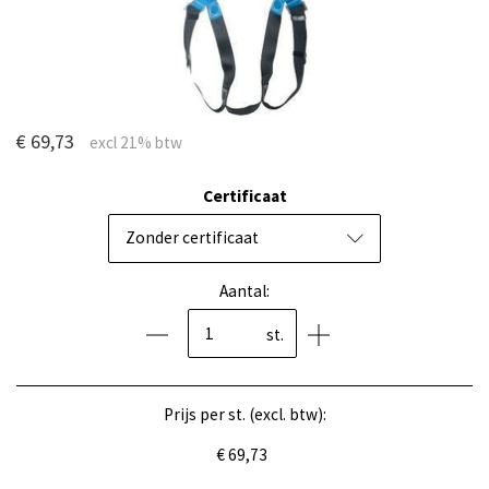
€ 69,73
Certificaat
Zonder certificaat
Aantal:
st.
Prijs per st. (excl. btw):
€ 69,73