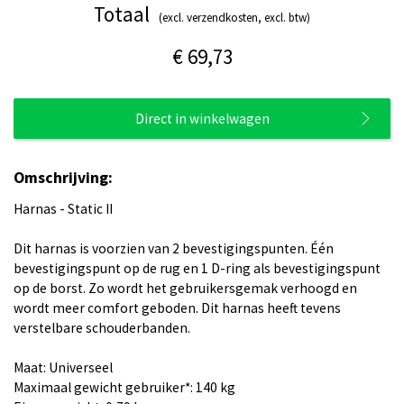
Totaal
(excl. verzendkosten, excl. btw)
€ 69,73
Direct in winkelwagen
Omschrijving:
Harnas - Static II
Dit harnas is voorzien van 2 bevestigingspunten. Één
bevestigingspunt op de rug en 1 D-ring als bevestigingspunt
op de borst. Zo wordt het gebruikersgemak verhoogd en
wordt meer comfort geboden. Dit harnas heeft tevens
verstelbare schouderbanden.
Maat: Universeel
Maximaal gewicht gebruiker*: 140 kg