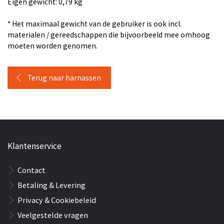
Eigen gewicht: 0,79 kg
* Het maximaal gewicht van de gebruiker is ook incl.
materialen / gereedschappen die bijvoorbeeld mee omhoog
moeten worden genomen.
Terug naar harnassen
Klantenservice
Contact
Betaling & Levering
Privacy & Cookiebeleid
Veelgestelde vragen