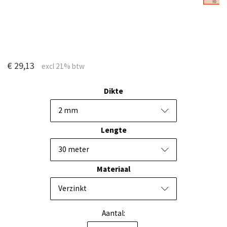
€ 29,13
Dikte
2 mm
Lengte
30 meter
Materiaal
Verzinkt
Aantal: