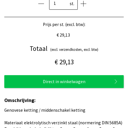
st.
Prijs per st. (excl. btw):
€ 29,13
Totaal
(excl. verzendkosten, excl. btw)
€ 29,13
Direct in winkelwagen
Omschrijving:
Genovese ketting / middenschakel ketting
Materiaal: elektrolytisch verzinkt staal (normering DIN 5685A)