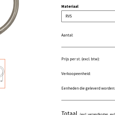
Materiaal
RVS
Aantal:
Prijs per st. (excl. btw):
Verkoopeenheid:
Eenheden die geleverd worden:
Totaal
(excl. verzendkosten, excl