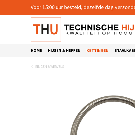
Voor 15:00 uur besteld, dezelfde dag verzond
HOME
HIJSEN & HEFFEN
KETTINGEN
STAALKAB
RINGEN & WERVELS