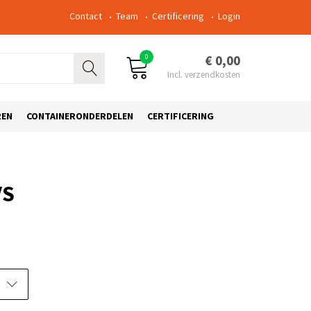
Contact
Team
Certificering
Login
0
€ 0,00
REN
CONTAINERONDERDELEN
CERTIFICERING
VS