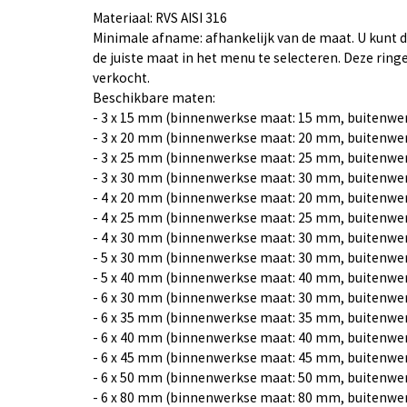
Materiaal: RVS AISI 316
Minimale afname: afhankelijk van de maat. U kunt
de juiste maat in het menu te selecteren. Deze ring
verkocht.
Beschikbare maten:
- 3 x 15 mm (binnenwerkse maat: 15 mm, buitenwe
- 3 x 20 mm (binnenwerkse maat: 20 mm, buitenwe
- 3 x 25 mm (binnenwerkse maat: 25 mm, buitenwe
- 3 x 30 mm (binnenwerkse maat: 30 mm, buitenwe
- 4 x 20 mm (binnenwerkse maat: 20 mm, buitenwe
- 4 x 25 mm (binnenwerkse maat: 25 mm, buitenwe
- 4 x 30 mm (binnenwerkse maat: 30 mm, buitenwe
- 5 x 30 mm (binnenwerkse maat: 30 mm, buitenwe
- 5 x 40 mm (binnenwerkse maat: 40 mm, buitenwe
- 6 x 30 mm (binnenwerkse maat: 30 mm, buitenwe
- 6 x 35 mm (binnenwerkse maat: 35 mm, buitenwe
- 6 x 40 mm (binnenwerkse maat: 40 mm, buitenwe
- 6 x 45 mm (binnenwerkse maat: 45 mm, buitenwe
- 6 x 50 mm (binnenwerkse maat: 50 mm, buitenwe
- 6 x 80 mm (binnenwerkse maat: 80 mm, buitenwe