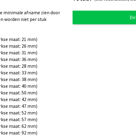
 de minimale afname zien door
Di
en worden niet per stuk
rkse maat: 21 mm)
rkse maat: 26 mm)
rkse maat: 31 mm)
rkse maat: 36 mm)
rkse maat: 28 mm)
rkse maat: 33 mm)
rkse maat: 38 mm)
rkse maat: 40 mm)
rkse maat: 50 mm)
rkse maat: 42 mm)
rkse maat: 47 mm)
rkse maat: 52 mm)
rkse maat: 57 mm)
rkse maat: 62 mm)
rkse maat: 92 mm)