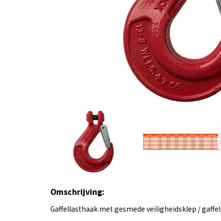
Omschrijving:
Gaffellasthaak met gesmede veiligheidsklep / gaffe