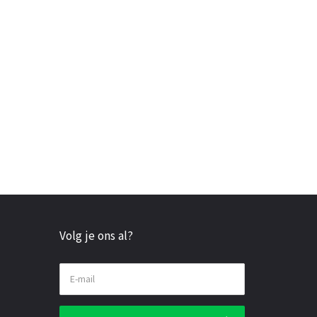
Volg je ons al?
E-mail