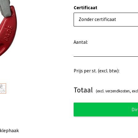
Certificaat
Zonder certificaat
Aantal:
Prijs per st. (excl. btw):
Totaal
(excl. verzendkosten, excl
Di
lklephaak