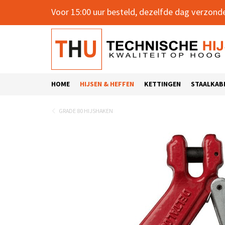
Voor 15:00 uur besteld, dezelfde dag verzond
HOME
HIJSEN & HEFFEN
KETTINGEN
STAALKAB
GRADE 80 HIJSHAKEN