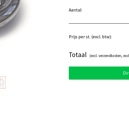
Aantal:
Prijs per st. (excl. btw):
Totaal
(excl. verzendkosten, excl
Di