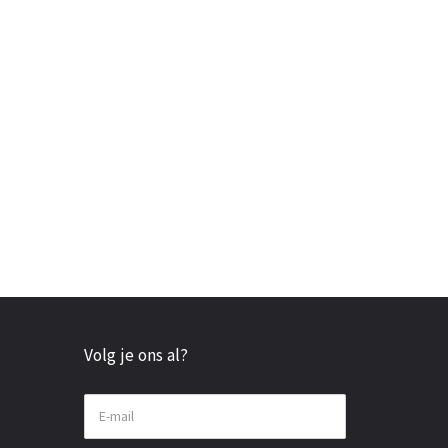
Volg je ons al?
E-mail