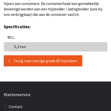
hijsen van containers. De containerhaak kan gemakkelijk
bevestigd worden aan een hijsbolder / ladingbolder (ook bij
ons verkrijgbaar) die aan de container vastzit.
Specificaties:
WLL
5,3 ton
Terug naar overige grade 80 hijshaken
Klantenservice
Contact