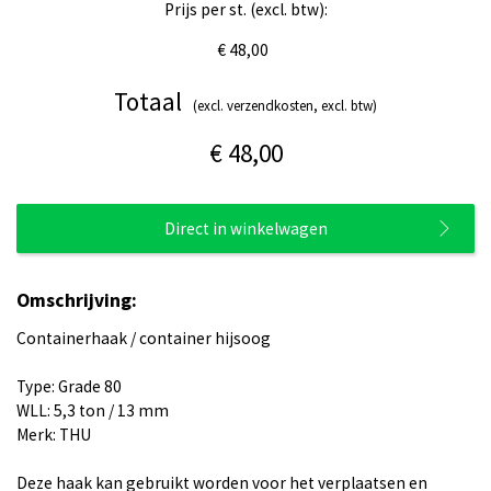
Prijs per st. (excl. btw):
€ 48,00
Totaal
(excl. verzendkosten, excl. btw)
€ 48,00
Direct in winkelwagen
Omschrijving:
Containerhaak / container hijsoog
Type: Grade 80
WLL: 5,3 ton / 13 mm
Merk: THU
Deze haak kan gebruikt worden voor het verplaatsen en