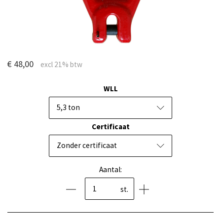
€ 48,00
WLL
5,3 ton
Certificaat
Zonder certificaat
Aantal:
st.