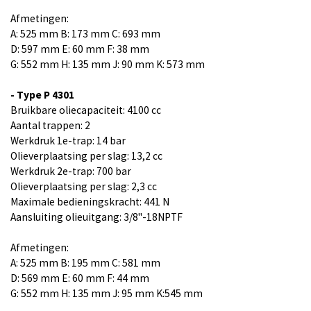
Afmetingen:
A: 525 mm B: 173 mm C: 693 mm
D: 597 mm E: 60 mm F: 38 mm
G: 552 mm H: 135 mm J: 90 mm K: 573 mm
- Type P 4301
Bruikbare oliecapaciteit: 4100 cc
Aantal trappen: 2
Werkdruk 1e-trap: 14 bar
Olieverplaatsing per slag: 13,2 cc
Werkdruk 2e-trap: 700 bar
Olieverplaatsing per slag: 2,3 cc
Maximale bedieningskracht: 441 N
Aansluiting olieuitgang: 3/8"-18NPTF
Afmetingen:
A: 525 mm B: 195 mm C: 581 mm
D: 569 mm E: 60 mm F: 44 mm
G: 552 mm H: 135 mm J: 95 mm K:545 mm