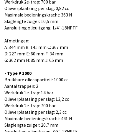
Werkdruk 2e-trap: 700 bar
Olieverplaatsing per slag: 0,82 cc
Maximale bedieningskracht: 363 N
Slaglengte zuiger: 10,5 mm
Aansluiting olieuitgang: 1/4"-18NPTF
Afmetingen:
A: 344 mm B: 141 mm C: 367 mm
D: 227 mm E: 60 mm F: 34 mm
G: 362 mm H: 85 mm J: 65 mm
- Type P 1000
Bruikbare oliecapaciteit: 1000 cc
Aantal trappen: 2
Werkdruk 1e-trap: 14 bar
Olieverplaatsing per slag: 13,2 cc
Werkdruk 2e-trap: 700 bar
Olieverplaatsing per slag: 2,3 cc
Maximale bedieningskracht: 441 N
Slaglengte zuiger: 20,7 mm
Aansluiting olieuitgang: 3/8"-18NPTF