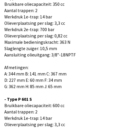
Bruikbare oliecapaciteit: 350 cc
Aantal trappen: 2
Werkdruk 1e-trap: 14 bar
Olieverplaatsing per slag: 3,3 cc
Werkdruk 2e-trap: 700 bar
Olieverplaatsing per slag: 0,82 cc
Maximale bedieningskracht: 363 N
Slaglengte zuiger: 10,5 mm
Aansluiting olieuitgang: 3/8"-18NPTF
Afmetingen:
A: 344 mm B: 141 mm C: 367 mm
D: 227 mm E: 60 mm F: 34 mm
G: 362 mm H: 85 mm J: 65 mm
- Type P 601 S
Bruikbare oliecapaciteit: 600 cc
Aantal trappen: 2
Werkdruk 1e-trap: 14 bar
Olieverplaatsing per slag: 3,3 cc