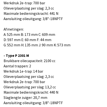
Werkdruk 2e-trap: 700 bar
Olieverplaatsing per slag: 2,3 cc
Maximale bedieningskracht: 441 N
Aansluiting olieuitgang: 3/8"-18NPTF
Afmetingen:
A: 525 mm B: 173 mm C: 609 mm
D: 597 mm E: 60 mm F: 44 mm
G: 552 mm H: 135 mm J: 90 mm K: 573 mm
- Type P 2301 M
Bruikbare oliecapaciteit: 2100 cc
Aantal trappen: 2
Werkdruk 1e-trap: 14 bar
Olieverplaatsing per slag: 2,3 cc
Werkdruk 2e-trap: 700 bar
Olieverplaatsing per slag: 13,2 cc
Maximale bedieningskracht: 440 N
Slaglengte zuiger: 20,7 mm
Aansluiting olieuitgang: 3/8"-18NPTF