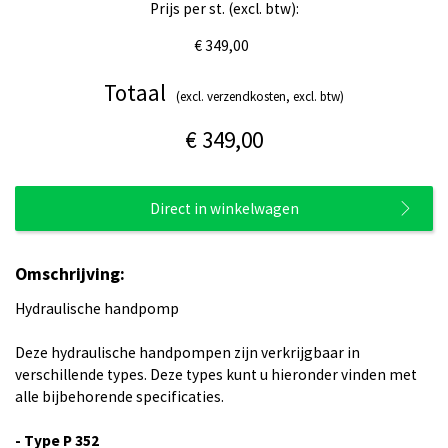
Prijs per st. (excl. btw):
€ 349,00
Totaal
(excl. verzendkosten, excl. btw)
€ 349,00
Direct in winkelwagen
Omschrijving:
Hydraulische handpomp
Deze hydraulische handpompen zijn verkrijgbaar in
verschillende types. Deze types kunt u hieronder vinden met
alle bijbehorende specificaties.
- Type P 352