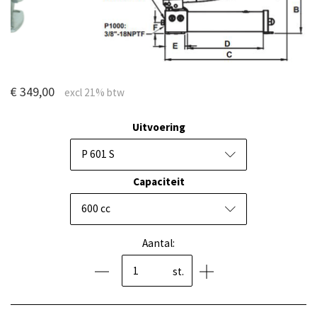
€ 349,00
Uitvoering
P 601 S
Capaciteit
600 cc
Aantal:
st.