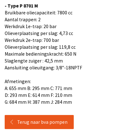
- Type P 8701 M
Bruikbare oliecapaciteit: 7800 cc
Aantal trappen: 2
Werkdruk 1e-trap: 20 bar
Olieverplaatsing per slag: 4,73 cc
Werkdruk 2e-trap: 700 bar
Olieverplaatsing per slag: 119,8 cc
Maximale bedieningskracht: 650 N
Slaglengte zuiger : 42,5 mm
Aansluiting olieuitgang: 3/8"-18NPTF
Afmetingen:
A: 655 mm B: 295 mm C: 771 mm
D: 293 mm E: 614 mm F: 210 mm
G: 684 mm H: 387 mm J: 284 mm
Terug naar bva pompen