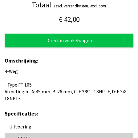
Totaal
(excl. verzendkosten, excl. btw)
€ 42,00
Direct in winkelwagen
Omschrijving:
4-Weg
- Type FT 105
Afmetingen: A: 45 mm, B: 26 mm, C: F 3/8" - 18NPTF, D: F 3/8" -
18NPTF
Specificaties:
Uitvoering