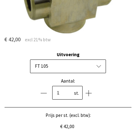
€ 42,00
Uitvoering
FT 105
Aantal:
st.
Prijs per st. (excl. btw):
€ 42,00